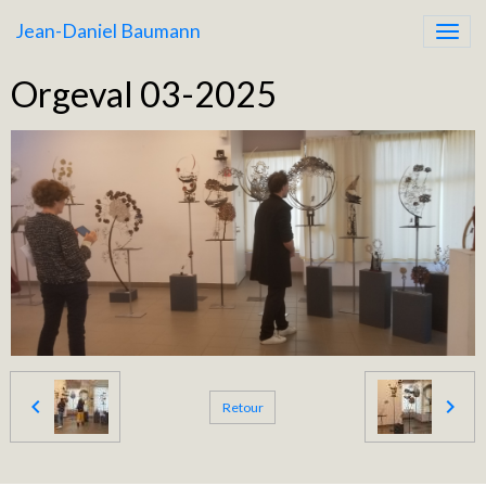
Jean-Daniel Baumann
Orgeval 03-2025
Retour