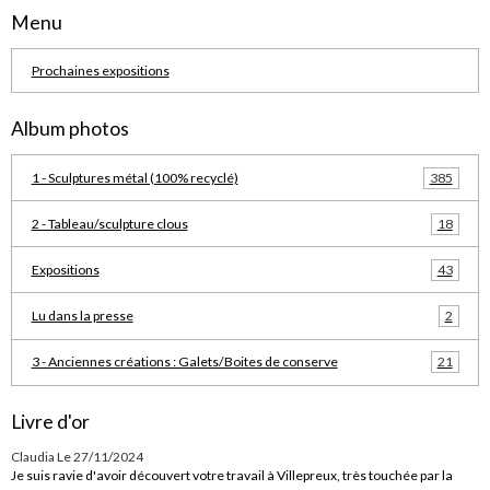
Menu
Prochaines expositions
Album photos
1 - Sculptures métal (100% recyclé)
385
2 - Tableau/sculpture clous
18
Expositions
43
Lu dans la presse
2
3 - Anciennes créations : Galets/Boites de conserve
21
Livre d'or
Claudia
Le 27/11/2024
Je suis ravie d'avoir découvert votre travail à Villepreux, très touchée par la