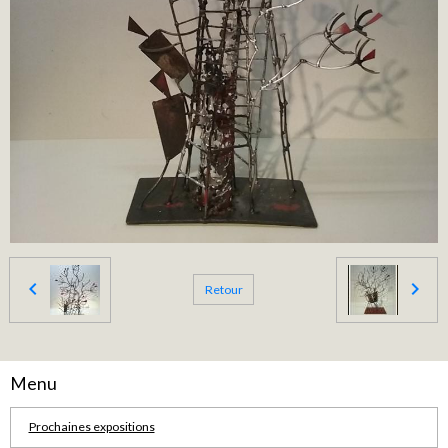
Retour
Menu
Prochaines expositions