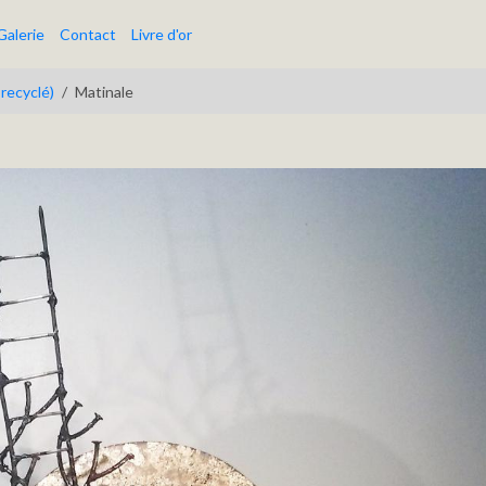
Galerie
Contact
Livre d'or
 recyclé)
Matinale