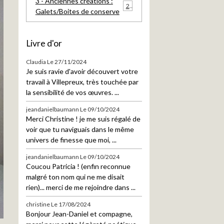
3 - Anciennes créations :
21
Galets/Boites de conserve
Livre d'or
Claudia
Le 27/11/2024
Je suis ravie d'avoir découvert votre
travail à Villepreux, très touchée par
la sensibilité de vos œuvres. ...
jeandanielbaumann
Le 09/10/2024
Merci Christine ! je me suis régalé de
voir que tu naviguais dans le même
univers de finesse que moi, ...
jeandanielbaumann
Le 09/10/2024
Coucou Patricia ! (enfin reconnue
malgré ton nom qui ne me disait
rien)... merci de me rejoindre dans ...
christine
Le 17/08/2024
Bonjour Jean-Daniel et compagne,