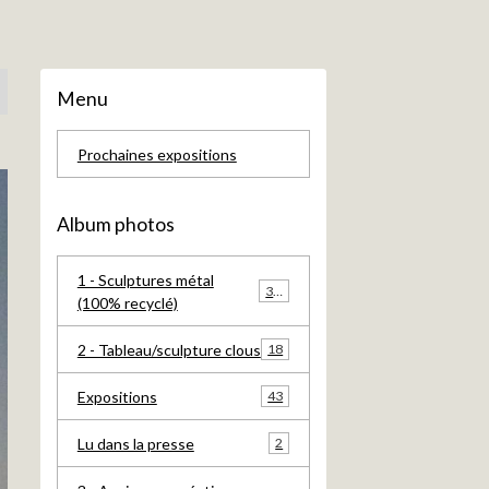
Menu
Prochaines expositions
Album photos
1 - Sculptures métal
385
(100% recyclé)
2 - Tableau/sculpture clous
18
Expositions
43
Lu dans la presse
2