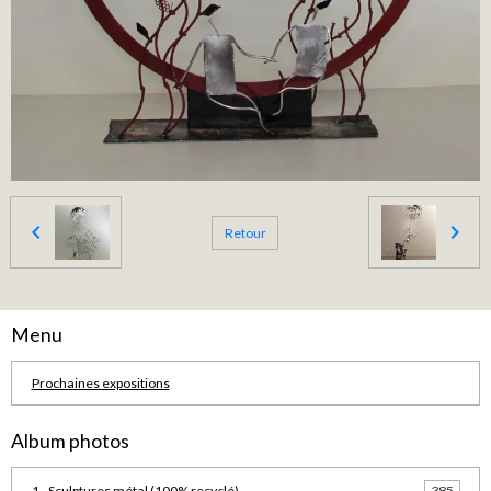
Retour
Menu
Prochaines expositions
Album photos
1 - Sculptures métal (100% recyclé)
385