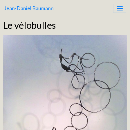
Jean-Daniel Baumann
Le vélobulles