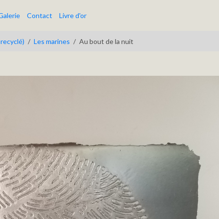
Galerie
Contact
Livre d'or
 recyclé)
Les marines
Au bout de la nuit