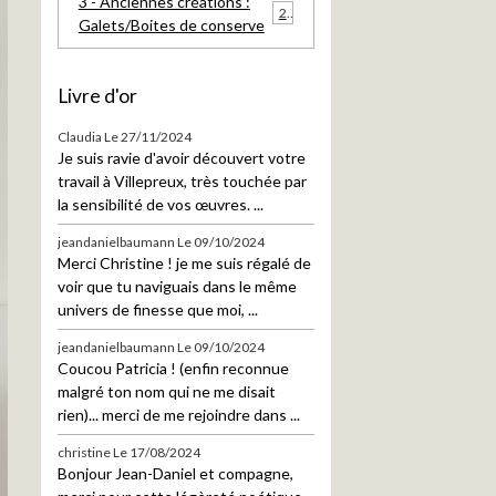
3 - Anciennes créations :
21
Galets/Boites de conserve
Livre d'or
Claudia
Le 27/11/2024
Je suis ravie d'avoir découvert votre
travail à Villepreux, très touchée par
la sensibilité de vos œuvres. ...
jeandanielbaumann
Le 09/10/2024
Merci Christine ! je me suis régalé de
voir que tu naviguais dans le même
univers de finesse que moi, ...
jeandanielbaumann
Le 09/10/2024
Coucou Patricia ! (enfin reconnue
malgré ton nom qui ne me disait
rien)... merci de me rejoindre dans ...
christine
Le 17/08/2024
Bonjour Jean-Daniel et compagne,